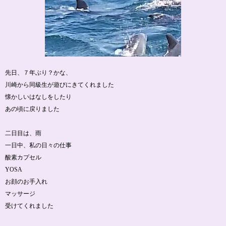
先日、７年ぶり？かな、
川崎から同級生が遊びにきてくれました
懐かしいはなしをしたり
あの頃に戻りました
二日目は、雨
一日中、私の日々の仕事
酸素カプセル
YOSA
お顔のお手入れ
マッサージ
受けてくれました