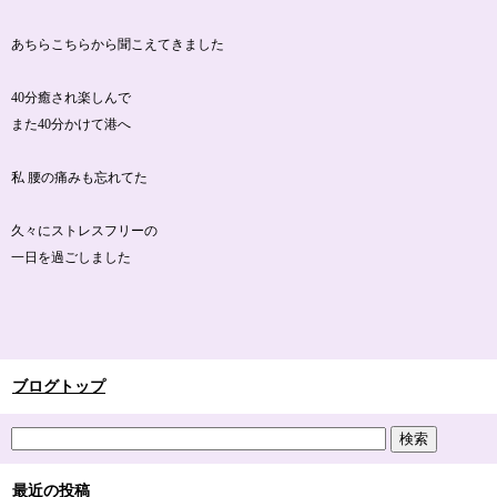
あちらこちらから聞こえてきました
40分癒され楽しんで
また40分かけて港へ
私 腰の痛みも忘れてた
久々にストレスフリーの
一日を過ごしました
ブログトップ
最近の投稿