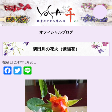
オフィシャルブログ
隅田川の花火（紫陽花）
投稿日
2017年5月20日
Facebook
Twitter
Line